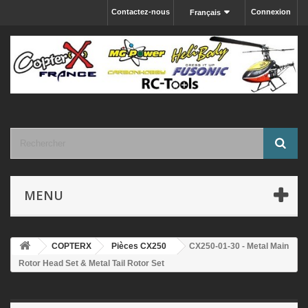
Contactez-nous
Connexion
Français
MENU
COPTERX
Pièces CX250
CX250-01-30 - Metal Main
Rotor Head Set & Metal Tail Rotor Set