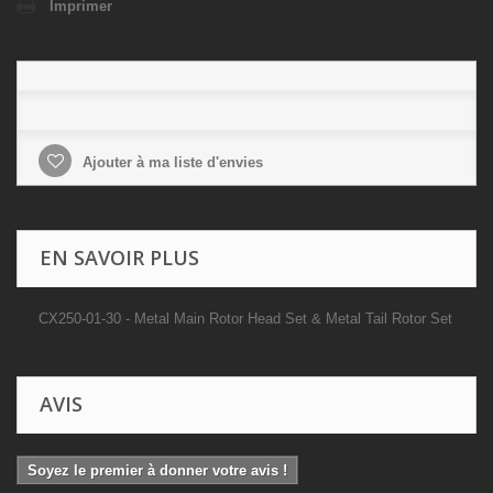
Imprimer
Ajouter à ma liste d'envies
EN SAVOIR PLUS
CX250-01-30 - Metal Main Rotor Head Set & Metal Tail Rotor Set
AVIS
Soyez le premier à donner votre avis !