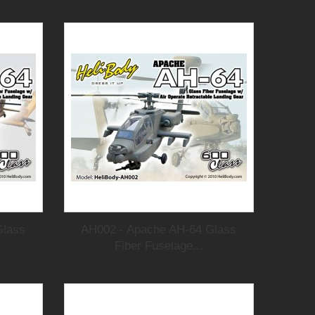
Glass
AH002 - Apache AH-64 Glass
Fiber Fuselage...