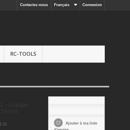
Contactez-nous
Français
Connexion
RC-TOOLS
 - Linkage
 Servo)
Ajouter à ma liste
1-21
d'envies