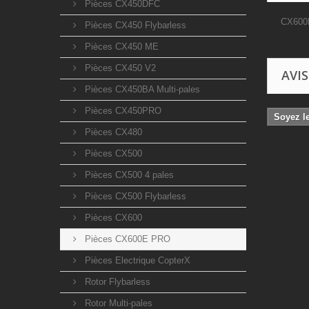
Pièces CX450DFC
CX600B
Pièces CX450 Flybarless
Pièces CX450 ME
Pièces CX450 V2
AVIS
Pièces CX450BA Multi-pales
Pièces CX450PRO
Soyez le
Pièces CX480
Pièces CX500
Pièces CX500 4 pales
Pièces CX500 Flybarless
Pièces CX600
Pièces CX600E PRO
Pièces Electrique CopterX
Rotor Flybarless
Rotor Multi-pales