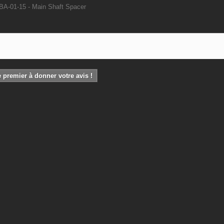
A-01-15 - Main Shaft Spacer
 premier à donner votre avis !