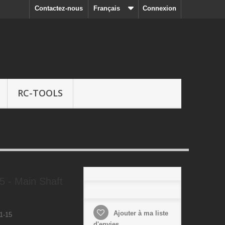
Contactez-nous
Français
Connexion
RC-TOOLS
 - Main Shaft
Ajouter à ma liste
1-15
d'envies