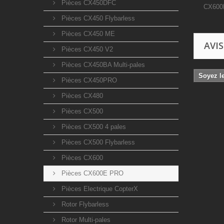
Pièces CX450DFC
CX600B
Pièces CX450 Flybarless
Pièces CX450 ME
AVIS
Pièces CX450 V2
Pièces CX450BA Multi-pales
Soyez le
Pièces CX450PRO
Pièces CX480
Pièces CX500
Pièces CX500 4 pales
Pièces CX500 Flybarless
Pièces CX600
Pièces CX600E PRO
Pièces Electrique CopterX
Rotor Flybarless
Rotor Multi-pales