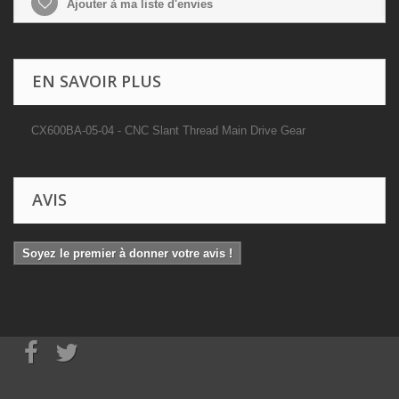
Ajouter à ma liste d'envies
EN SAVOIR PLUS
CX600BA-05-04 - CNC Slant Thread Main Drive Gear
AVIS
Soyez le premier à donner votre avis !