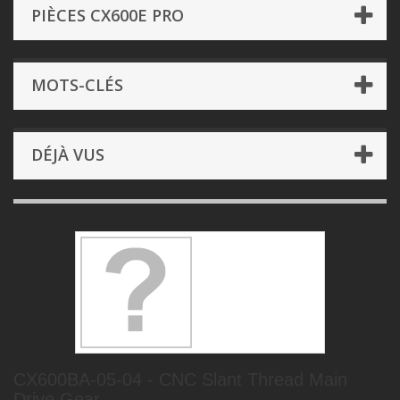
PIÈCES CX600E PRO
MOTS-CLÉS
DÉJÀ VUS
CX600BA-05-04 - CNC Slant Thread Main
Drive Gear