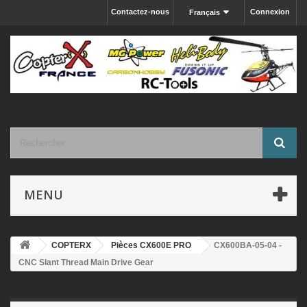
Contactez-nous
Connexion
Français
MENU
COPTERX
Pièces CX600E PRO
CX600BA-05-04 -
CNC Slant Thread Main Drive Gear