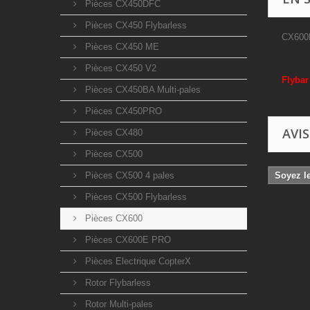
Pièces CX450DFC
Pièces CX450 Flybarless
CX600B
Pièces CX450 ME
Pièces CX450 V2
Flybar
Pièces CX450BA Multi-pales
Pièces CX450PRO
AVIS
Pièces CX480
Pièces CX500
Pièces CX500 4 pales
Soyez le
Pièces CX500 Flybarless
Pièces CX600
Pièces CX600E PRO
Pièces Electrique CopterX
Rotor Flybarless
Rotor Multi-pales