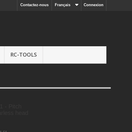
Contactez-nous
Français
Connexion
RC-TOOLS
 - Pitch
arless head