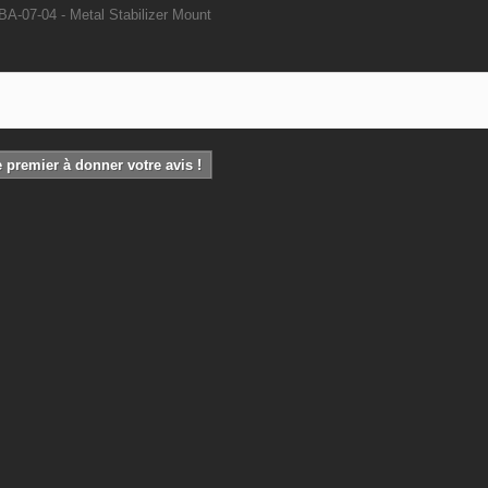
A-07-04 - Metal Stabilizer Mount
 premier à donner votre avis !