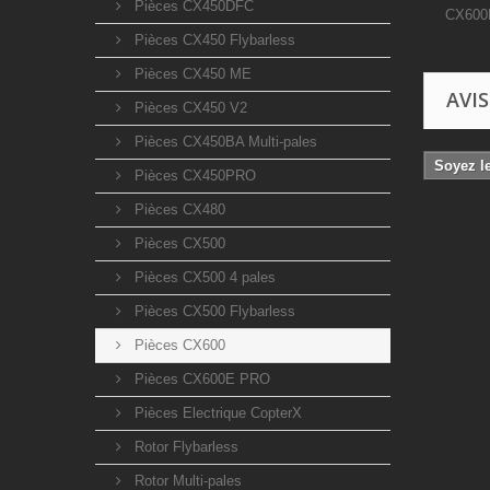
Pièces CX450DFC
CX600B
Pièces CX450 Flybarless
Pièces CX450 ME
AVIS
Pièces CX450 V2
Pièces CX450BA Multi-pales
Soyez le
Pièces CX450PRO
Pièces CX480
Pièces CX500
Pièces CX500 4 pales
Pièces CX500 Flybarless
Pièces CX600
Pièces CX600E PRO
Pièces Electrique CopterX
Rotor Flybarless
Rotor Multi-pales