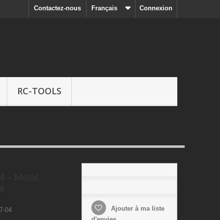
Contactez-nous
Français
Connexion
RC-TOOLS
 - Metal
nt
Ajouter à ma liste
7-04
d'envies