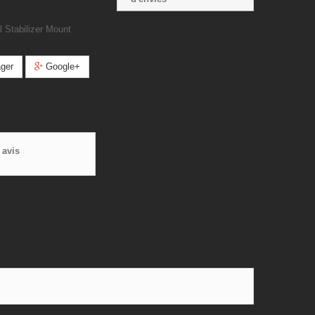
 Stabilizer Mount
ger
Google+
 avis