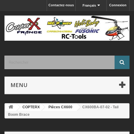
Contactez-nous
Connexion
Français
MENU
COPTERX
Pièces CX600
CX600BA-07-02 - Tail
Boom Brace