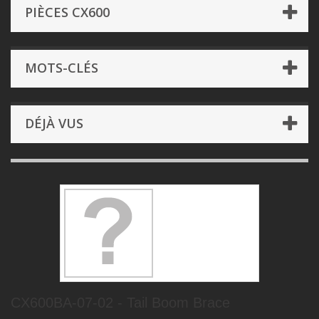
PIÈCES CX600
MOTS-CLÉS
DÉJÀ VUS
CX600BA-07-02 - Tail Boom Brace