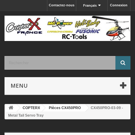
Contactez-nous
Connexion
Français
MENU
COPTERX
Pièces CX450PRO
CX450PRO-03-09 -
Metal Tail Servo Tray