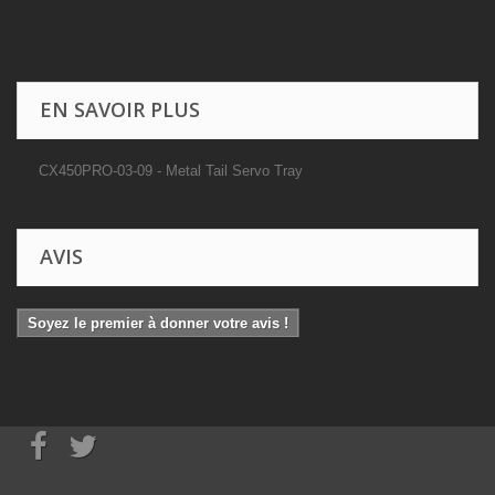
EN SAVOIR PLUS
CX450PRO-03-09 - Metal Tail Servo Tray
AVIS
Soyez le premier à donner votre avis !