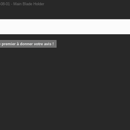
08-01 - Main Blade Holder
 premier à donner votre avis !