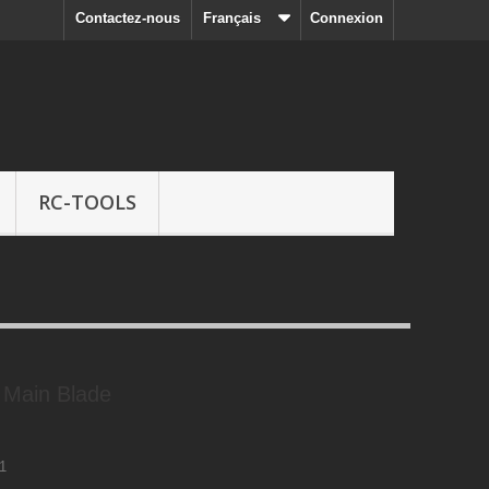
Contactez-nous
Français
Connexion
RC-TOOLS
 Main Blade
1