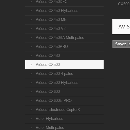
Pièces CX450DFC
CX500-
Pièces CX450 Flybarless
Pièces CX450 ME
AVIS
Pièces CX450 V2
Pièces CX450BA Multi-pales
Soyez le
Pièces CX450PRO
Pièces CX480
Pièces CX500
Pièces CX500 4 pales
Pièces CX500 Flybarless
Pièces CX600
Pièces CX600E PRO
Pièces Electrique CopterX
Rotor Flybarless
Rotor Multi-pales