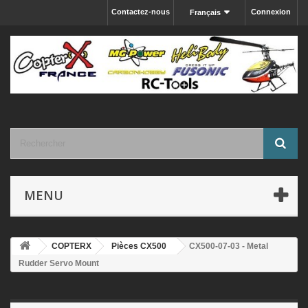
Contactez-nous
Connexion
Français
MENU
COPTERX
Pièces CX500
CX500-07-03 - Metal
Rudder Servo Mount