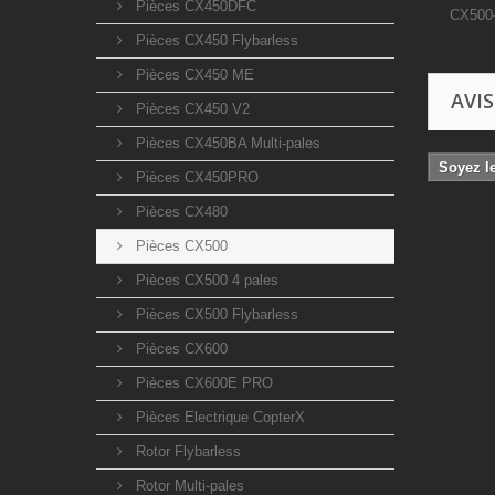
Pièces CX450DFC
CX500-
Pièces CX450 Flybarless
Pièces CX450 ME
AVIS
Pièces CX450 V2
Pièces CX450BA Multi-pales
Soyez le
Pièces CX450PRO
Pièces CX480
Pièces CX500
Pièces CX500 4 pales
Pièces CX500 Flybarless
Pièces CX600
Pièces CX600E PRO
Pièces Electrique CopterX
Rotor Flybarless
Rotor Multi-pales