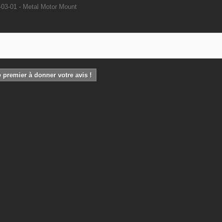
03-01 - Metal Motor Mount
 premier à donner votre avis !