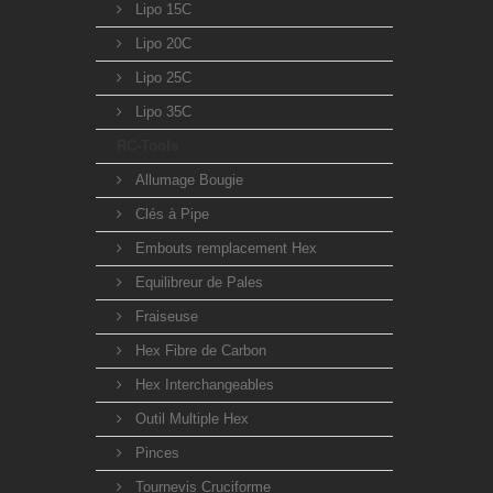
Lipo 15C
Lipo 20C
Lipo 25C
Lipo 35C
RC-Tools
Allumage Bougie
Clés à Pipe
Embouts remplacement Hex
Equilibreur de Pales
Fraiseuse
Hex Fibre de Carbon
Hex Interchangeables
Outil Multiple Hex
Pinces
Tournevis Cruciforme