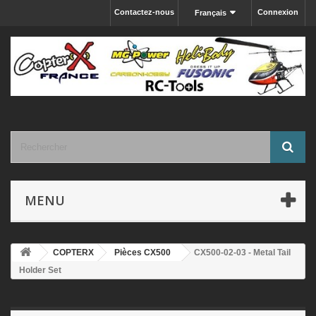
Contactez-nous
Connexion
Français
MENU
COPTERX
Pièces CX500
CX500-02-03 - Metal Tail
Holder Set