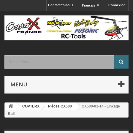
Contactez-nous
Connexion
Français
MENU
COPTERX
Pièces CX500
CX500-01-14 - Linkage
Ball