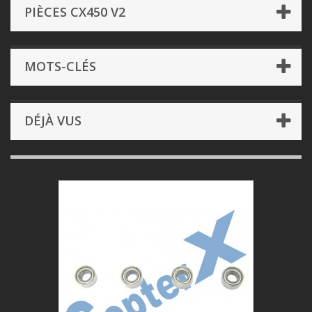
PIÈCES CX450 V2
MOTS-CLÉS
DÉJÀ VUS