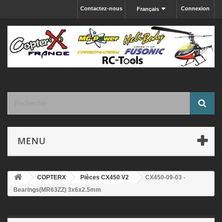
Contactez-nous
Connexion
Français
MENU
COPTERX
Pièces CX450 V2
CX450-09-03 -
Bearings(MR63ZZ) 3x6x2.5mm