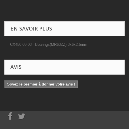
EN SAVOIR PLUS
CX450-09-03 - Bearings(MR63ZZ) 3x6x2.5mm
AVIS
Soyez le premier à donner votre avis !