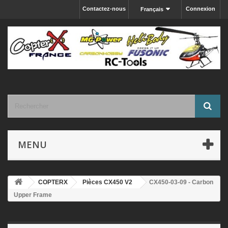
Contactez-nous
Connexion
Français
MENU
COPTERX
Pièces CX450 V2
CX450-03-09 - Carbon
Upper Frame