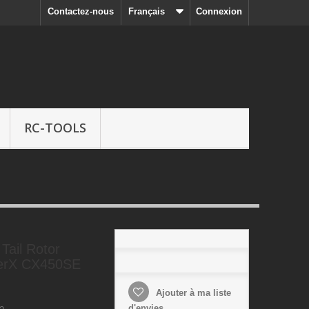
Contactez-nous
Français
Connexion
RC-TOOLS
Tail Rotor
terX CX450SE
Ajouter à ma liste
d'envies