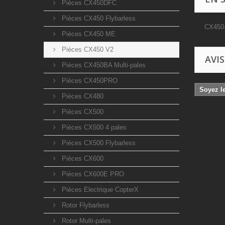
Pièces CX450DFC
Pièces CX450 Flybarless
CX450-
Pièces CX450 ME
Pièces CX450 V2
AVIS
Pièces CX450BA Multi-pales
Pièces CX450PRO
Soyez le
Pièces CX480
Pièces CX500
Pièces CX500 4 pales
Pièces CX500 Flybarless
Pièces CX600
Pièces CX600E PRO
Pièces Electrique CopterX
Rotor Flybarless
Rotor Multi-pales