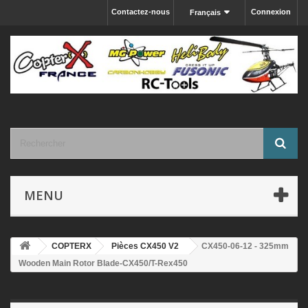
Contactez-nous
Connexion
Français
MENU
COPTERX
Pièces CX450 V2
CX450-06-12 - 325mm
Wooden Main Rotor Blade-CX450/T-Rex450