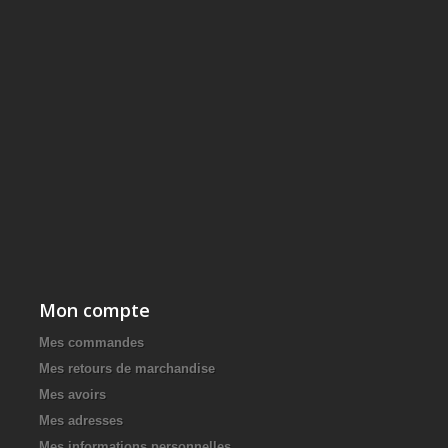
Mon compte
Mes commandes
Mes retours de marchandise
Mes avoirs
Mes adresses
Mes informations personnelles