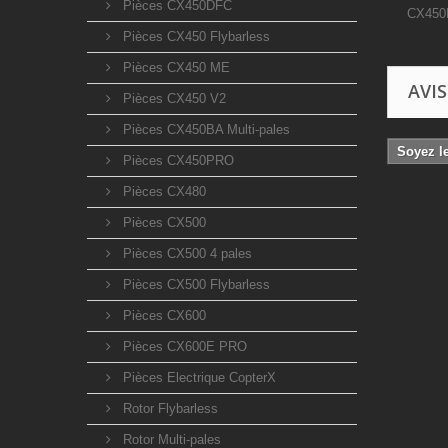
Pièces CX450DFC
CX450B
Pièces CX450 Flybarless
Pièces CX450 ME
AVIS
Pièces CX450 V2
Pièces CX450BA Multi-pales
Soyez le
Pièces CX450PRO
Pièces CX480
Pièces CX500
Pièces CX500 4 pales
Pièces CX500 Flybarless
Pièces CX600
Pièces CX600E PRO
Pièces Electrique CopterX
Rotor Flybarless
Rotor Multi-pales