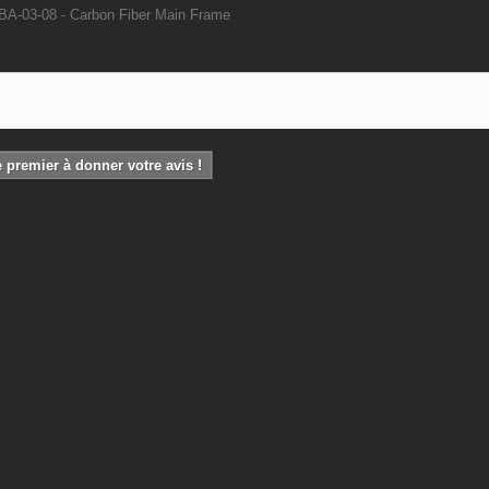
A-03-08 - Carbon Fiber Main Frame
 premier à donner votre avis !