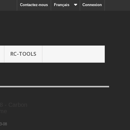
Contactez-nous
Français
Connexion
RC-TOOLS
8 - Carbon
ame
3-08