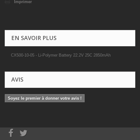
Imprimer
EN SAVOIR PLUS
CX500-10-05 - Li-Polymer Battery 22.2V 25C 2850mAh
AVIS
Soyez le premier à donner votre avis !