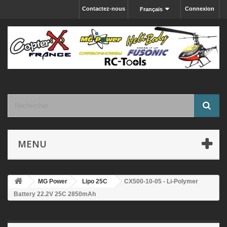
Contactez-nous
Connexion
Français
MENU
MG Power
Lipo 25C
CX500-10-05 - Li-Polymer
Battery 22.2V 25C 2850mAh