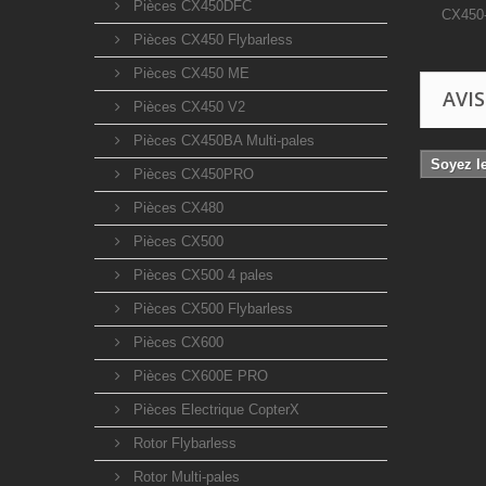
Pièces CX450DFC
CX450-
Pièces CX450 Flybarless
Pièces CX450 ME
AVIS
Pièces CX450 V2
Pièces CX450BA Multi-pales
Soyez le
Pièces CX450PRO
Pièces CX480
Pièces CX500
Pièces CX500 4 pales
Pièces CX500 Flybarless
Pièces CX600
Pièces CX600E PRO
Pièces Electrique CopterX
Rotor Flybarless
Rotor Multi-pales