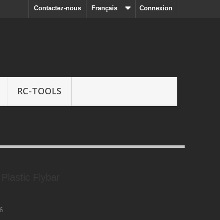
Contactez-nous
Français
Connexion
RC-TOOLS
Plastic Flybar
6