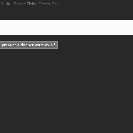
01-36 - Plastic Flybar Control Set
 premier à donner votre avis !