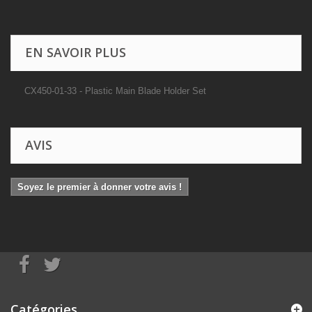
EN SAVOIR PLUS
CX450-01-33 - Plastic Main Blade Holder Set
AVIS
Soyez le premier à donner votre avis !
Catégories