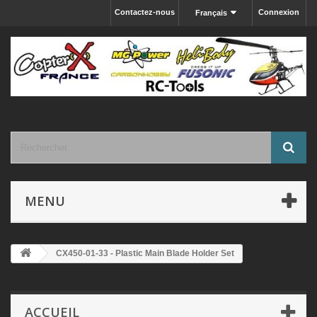
Contactez-nous
Connexion
Français
MENU
CX450-01-33 - Plastic Main Blade Holder Set
ACCUEIL