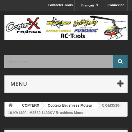
Contactez-nous
Connexion
Français
MENU
COPTERX
Copterx Brushless Moteur
CX-M3530-
10-KV1400 - M3530 1400KV Brushless Motor