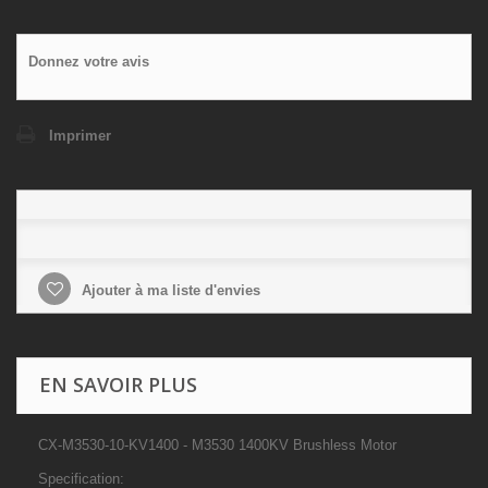
Donnez votre avis
Imprimer
Ajouter à ma liste d'envies
EN SAVOIR PLUS
CX-M3530-10-KV1400 - M3530 1400KV Brushless Motor
Specification: