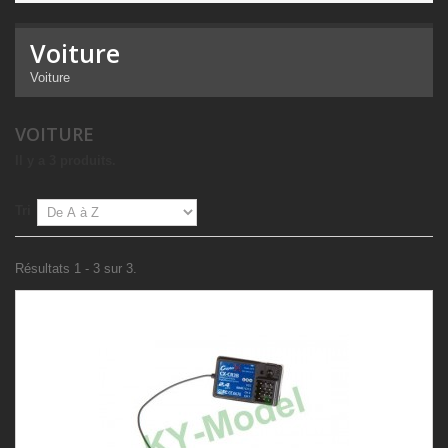
Voiture
Voiture
VOITURE
Il y a 3 produits.
Tri
Résultats 1 - 3 sur 3.