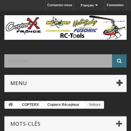
Contactez-nous
Connexion
Français
MENU
COPTERX
Copterx Récepteur
Voiture
MOTS-CLÉS