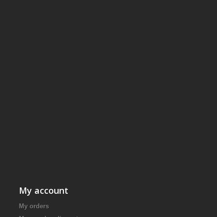
My account
My orders