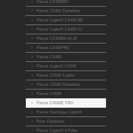
Pièces CX450DFC
Pièces CX450 Flybarless
Pièces CopterX CX450 ME
Pièces CopterX CX450 V2
Pièces CX450BA-01-20
Pièces CX450PRO
Pièces CX480
Pièces CopterX CX500
Pièces CX500 4 pales
Pièces CX500 Flybarless
Pièces CX600
Pièces CX600E PRO
Pièces Electrique CopterX
Rotor Flybarless
Pièces CopterX 4 Pales