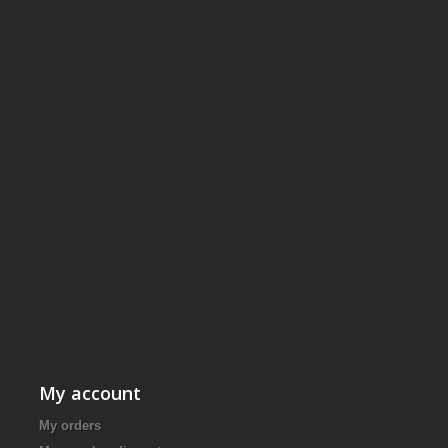
My account
My orders