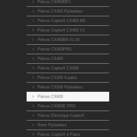
Pièces CX450DFC
Pièces CX450 Flybarless
Pièces CopterX CX450 ME
Pièces CopterX CX450 V2
Pièces CX450BA-01-20
Pièces CX450PRO
Pièces CX480
Pièces CopterX CX500
Pièces CX500 4 pales
Pièces CX500 Flybarless
Pièces CX600
Pièces CX600E PRO
Pièces Electrique CopterX
Rotor Flybarless
Pièces CopterX 4 Pales