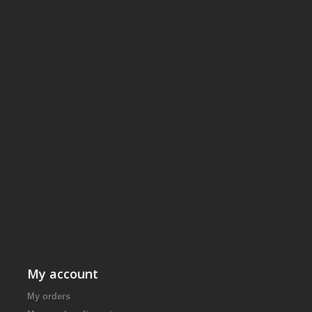
My account
My orders