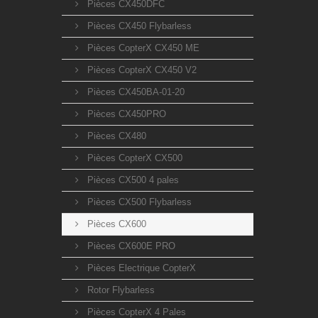
Pièces CX450DFC
Pièces CX450 Flybarless
Pièces CopterX CX450 ME
Pièces CopterX CX450 V2
Pièces CX450BA-01-20
Pièces CX450PRO
Pièces CX480
Pièces CopterX CX500
Pièces CX500 4 pales
Pièces CX500 Flybarless
Pièces CX600
Pièces CX600E PRO
Pièces Electrique CopterX
Rotor Flybarless
Pièces CopterX 4 Pales