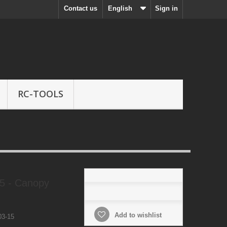
Contact us
English
Sign in
RC-TOOLS
5 - Canopy
Add to wishlist
3-15