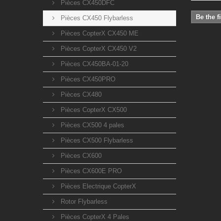
Pièces CX450DFC
Be the f
Pièces CX450 Flybarless
Pièces CopterX CX450 ME
Pièces CopterX CX450 V2
Pièces CX450BA-01-20
Pièces CX450PRO
Pièces CX480
Pièces CopterX CX500
Pièces CX500 4 pales
Pièces CX500 Flybarless
Pièces CX600
Pièces CX600E PRO
Pièces Electrique CopterX
Rotor Flybarless
Pièces CopterX 4 Pales