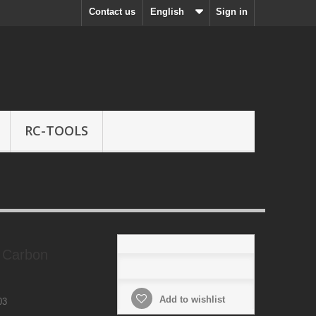
Contact us
English
Sign in
RC-TOOLS
 Carbon
Add to wishlist
03