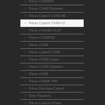
Pièces CX450DFC
Pièces CX450 Flybarless
Pièces CopterX CX450 ME
Pièces CopterX CX450 V2
Pièces CX450BA-01-20
Pièces CX450PRO
Pièces CX480
Pièces CopterX CX500
Pièces CX500 4 pales
Pièces CX500 Flybarless
Pièces CX600
Pièces CX600E PRO
Pièces Electrique CopterX
Rotor Flybarless
Pièces CopterX 4 Pales