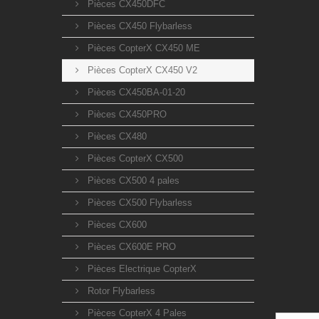
Pièces CX450DFC
Pièces CX450 Flybarless
Pièces CopterX CX450 ME
Pièces CopterX CX450 V2
Pièces CX450BA-01-20
Pièces CX450PRO
Pièces CX480
Pièces CopterX CX500
Pièces CX500 4 pales
Pièces CX500 Flybarless
Pièces CX600
Pièces CX600E PRO
Pièces Electrique CopterX
Rotor Flybarless
Pièces CopterX 4 Pales