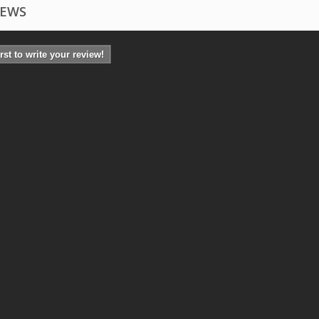
IEWS
irst to write your review!