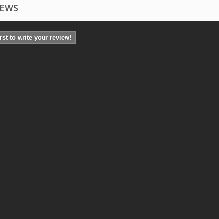
IEWS
irst to write your review!