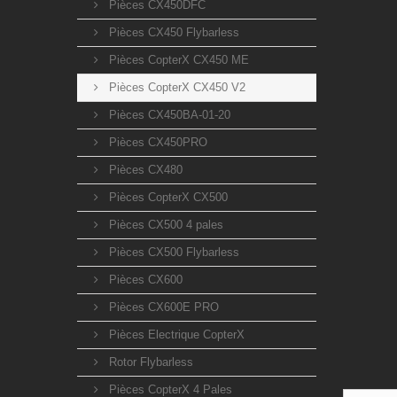
Pièces CX450DFC
Pièces CX450 Flybarless
Pièces CopterX CX450 ME
Pièces CopterX CX450 V2
Pièces CX450BA-01-20
Pièces CX450PRO
Pièces CX480
Pièces CopterX CX500
Pièces CX500 4 pales
Pièces CX500 Flybarless
Pièces CX600
Pièces CX600E PRO
Pièces Electrique CopterX
Rotor Flybarless
Pièces CopterX 4 Pales