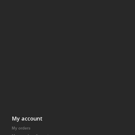
My account
My orders