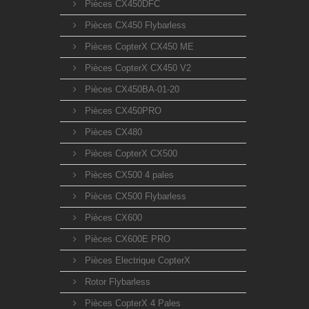
Pièces CX450DFC
Pièces CX450 Flybarless
Pièces CopterX CX450 ME
Pièces CopterX CX450 V2
Pièces CX450BA-01-20
Pièces CX450PRO
Pièces CX480
Pièces CopterX CX500
Pièces CX500 4 pales
Pièces CX500 Flybarless
Pièces CX600
Pièces CX600E PRO
Pièces Electrique CopterX
Rotor Flybarless
Pièces CopterX 4 Pales